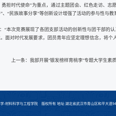
志，勇担时代使命”为重点，通过主题团会、红色走访、
”、“民族故事分享”等创新设计增强了活动的参与性与教
：“本次竞赛展现了各团支部活动的创新性与团干部的认
性。面对时代发展要求，团员青年应坚定理想信念，将个
上一条：
我部开展“银发榜样育桃李”专题大学生素
汉科技大学-材料科学与工程学院 版权所有 ​地址:湖北省武汉市青山区和平大道947号 邮