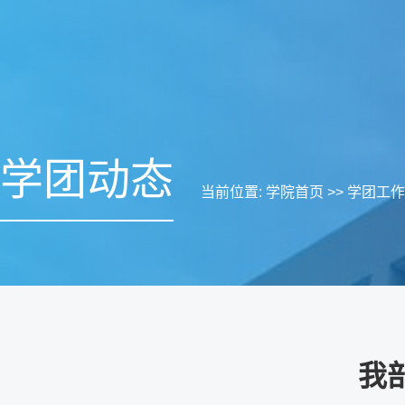
学团动态
当前位置:
学院首页
>>
学团工作
我