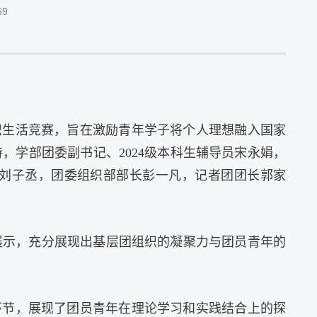
59
组织生活竞赛，旨在激励青年学子将个人理想融入国家
学部团委副书记、2024级本科生辅导员宋永娟，
刘子丞，团委组织部部长彭一凡，记者团团长郭家
展示，充分展现出基层团组织的凝聚力与团员青年的
等环节，展现了团员青年在理论学习和实践结合上的探